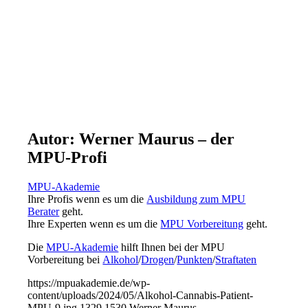
Autor: Werner Maurus – der
MPU-Profi
MPU-Akademie
Ihre Profis wenn es um die
Ausbildung zum MPU
Berater
geht.
Ihre Experten wenn es um die
MPU Vorbereitung
geht.
Die
MPU-Akademie
hilft Ihnen bei der MPU
Vorbereitung bei
Alkohol
/
Drogen
/
Punkten
/
Straftaten
https://mpuakademie.de/wp-
content/uploads/2024/05/Alkohol-Cannabis-Patient-
MPU-9.jpg
1329
1530
Werner Maurus