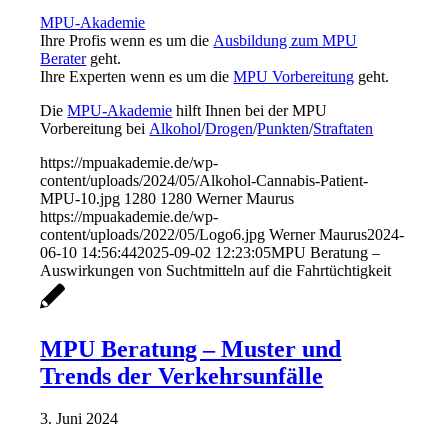
MPU-Akademie
Ihre Profis wenn es um die
Ausbildung zum MPU
Berater
geht.
Ihre Experten wenn es um die
MPU Vorbereitung
geht.
Die
MPU-Akademie
hilft Ihnen bei der MPU
Vorbereitung bei
Alkohol
/
Drogen
/
Punkten
/
Straftaten
https://mpuakademie.de/wp-
content/uploads/2024/05/Alkohol-Cannabis-Patient-
MPU-10.jpg
1280
1280
Werner Maurus
https://mpuakademie.de/wp-
content/uploads/2022/05/Logo6.jpg
Werner Maurus
2024-
06-10 14:56:44
2025-09-02 12:23:05
MPU Beratung –
Auswirkungen von Suchtmitteln auf die Fahrtüchtigkeit
MPU Beratung – Muster und
Trends der Verkehrsunfälle
3. Juni 2024