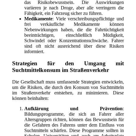
das Risikobewusstsein. Die Auswirkungen
variieren je nach Droge, aber alle verringern die
Fähigkeit, ein Fahrzeug sicher zu führen.
Medikamente
: Viele verschreibungspflichtige und
frei verkäufliche Medikamente können
Nebenwirkungen haben, die die Fahrtüchtigkeit
beeinträchtigen, einschließlich Müdigkeit,
Schwindel oder Konzentrationsschwäche. Fahrer
sind oft nicht ausreichend über diese Risiken
informiert.
Strategien für den Umgang mit
Suchtmittelkonsum im Straßenverkehr
Die Gesellschaft muss umfassende Strategien entwickeln,
um die Risiken, die durch den Konsum von Suchtmitteln
im Straßenverkehr entstehen, zu minimieren. Diese
können beinhalten:
Aufklärung und Prävention
:
Bildungsprogramme, die sich an Fahrer aller
Altersgruppen richten, können das Bewusstsein für
die Gefahren des Fahrens unter dem Einfluss von
Suchtmitteln schärfen. Diese Programme sollten in
Schulen, Universitäten und auch am Arbeitsplatz