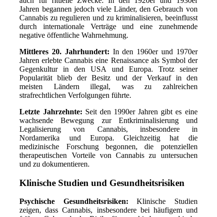
auch für rituelle Zwecke. In den 1920er und 1930er
Jahren begannen jedoch viele Länder, den Gebrauch von
Cannabis zu regulieren und zu kriminalisieren, beeinflusst
durch internationale Verträge und eine zunehmende
negative öffentliche Wahrnehmung.
Mittleres 20. Jahrhundert:
In den 1960er und 1970er
Jahren erlebte Cannabis eine Renaissance als Symbol der
Gegenkultur in den USA und Europa. Trotz seiner
Popularität blieb der Besitz und der Verkauf in den
meisten Ländern illegal, was zu zahlreichen
strafrechtlichen Verfolgungen führte.
Letzte Jahrzehnte:
Seit den 1990er Jahren gibt es eine
wachsende Bewegung zur Entkriminalisierung und
Legalisierung von Cannabis, insbesondere in
Nordamerika und Europa. Gleichzeitig hat die
medizinische Forschung begonnen, die potenziellen
therapeutischen Vorteile von Cannabis zu untersuchen
und zu dokumentieren.
Klinische Studien und Gesundheitsrisiken
Psychische Gesundheitsrisiken:
Klinische Studien
zeigen, dass Cannabis, insbesondere bei häufigem und