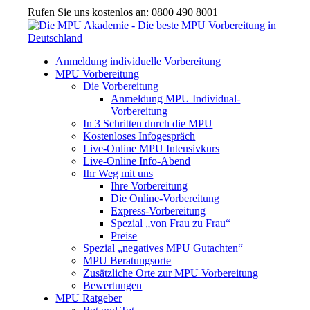
Rufen Sie uns kostenlos an: 0800 490 8001
Anmeldung individuelle Vorbereitung
MPU Vorbereitung
Die Vorbereitung
Anmeldung MPU Individual-
Vorbereitung
In 3 Schritten durch die MPU
Kostenloses Infogespräch
Live-Online MPU Intensivkurs
Live-Online Info-Abend
Ihr Weg mit uns
Ihre Vorbereitung
Die Online-Vorbereitung
Express-Vorbereitung
Spezial „von Frau zu Frau“
Preise
Spezial „negatives MPU Gutachten“
MPU Beratungsorte
Zusätzliche Orte zur MPU Vorbereitung
Bewertungen
MPU Ratgeber