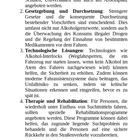
angeboten werden.
Gesetzgebung und Durchsetzung
: Strengere
Gesetze und die konsequente Durchsetzung
bestehender Vorschriften sind entscheidend. Dies
umfasst nicht nur Alkoholgrenzwerte, sondern auch
die Überwachung des Konsums illegaler Drogen
und die Regelung der Einnahme von bestimmten
Medikamenten vor dem Fahren.
Technologische Lösungen
: Technologien wie
Alkohol-Interlocks (Wegfahrsperren, die ein
Fahrzeug nur starten lassen, wenn kein Alkohol im
Atem des Fahrers nachgewiesen wird) können
helfen, die Sicherheit zu erhöhen. Zudem können
moderne Fahrassistenzsysteme dazu beitragen, das
Unfallrisiko zu senken, indem sie kritische
Situationen erkennen und eingreifen, bevor es zu
spät ist.
Therapie und Rehabilitation
: Für Personen, die
wiederholt unter Einfluss von Suchtmitteln fahren,
sollten spezielle Rehabilitationsprogramme
angeboten werden. Diese Programme können dabei
helfen, das zugrunde liegende Suchtproblem zu
behandeln und die Personen auf eine sichere
Rückkehr in den Straßenverkehr vorzubereiten.