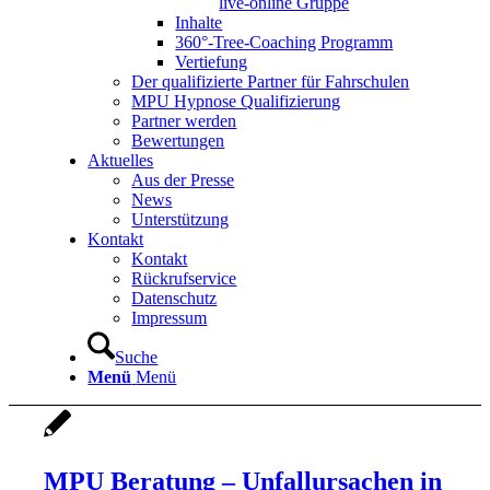
live-online Gruppe
Inhalte
360°-Tree-Coaching Programm
Vertiefung
Der qualifizierte Partner für Fahrschulen
MPU Hypnose Qualifizierung
Partner werden
Bewertungen
Aktuelles
Aus der Presse
News
Unterstützung
Kontakt
Kontakt
Rückrufservice
Datenschutz
Impressum
Suche
Menü
Menü
MPU Beratung – Unfallursachen in