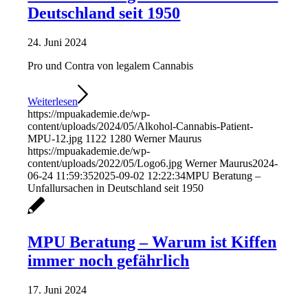
Deutschland seit 1950
24. Juni 2024
Pro und Contra von legalem Cannabis
Weiterlesen
https://mpuakademie.de/wp-
content/uploads/2024/05/Alkohol-Cannabis-Patient-
MPU-12.jpg
1122
1280
Werner Maurus
https://mpuakademie.de/wp-
content/uploads/2022/05/Logo6.jpg
Werner Maurus
2024-
06-24 11:59:35
2025-09-02 12:22:34
MPU Beratung –
Unfallursachen in Deutschland seit 1950
MPU Beratung – Warum ist Kiffen
immer noch gefährlich
17. Juni 2024