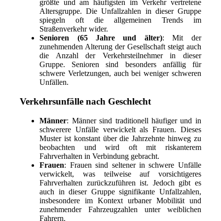
größte und am häufigsten im Verkehr vertretene
Altersgruppe. Die Unfallzahlen in dieser Gruppe
spiegeln oft die allgemeinen Trends im
Straßenverkehr wider.
Senioren (65 Jahre und älter)
: Mit der
zunehmenden Alterung der Gesellschaft steigt auch
die Anzahl der Verkehrsteilnehmer in dieser
Gruppe. Senioren sind besonders anfällig für
schwere Verletzungen, auch bei weniger schweren
Unfällen.
Verkehrsunfälle nach Geschlecht
Männer
: Männer sind traditionell häufiger und in
schwerere Unfälle verwickelt als Frauen. Dieses
Muster ist konstant über die Jahrzehnte hinweg zu
beobachten und wird oft mit riskanterem
Fahrverhalten in Verbindung gebracht.
Frauen
: Frauen sind seltener in schwere Unfälle
verwickelt, was teilweise auf vorsichtigeres
Fahrverhalten zurückzuführen ist. Jedoch gibt es
auch in dieser Gruppe signifikante Unfallzahlen,
insbesondere im Kontext urbaner Mobilität und
zunehmender Fahrzeugzahlen unter weiblichen
Fahrern.