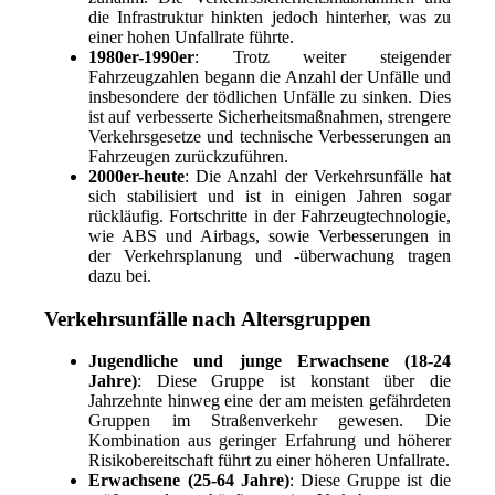
die Infrastruktur hinkten jedoch hinterher, was zu
einer hohen Unfallrate führte.
1980er-1990er
: Trotz weiter steigender
Fahrzeugzahlen begann die Anzahl der Unfälle und
insbesondere der tödlichen Unfälle zu sinken. Dies
ist auf verbesserte Sicherheitsmaßnahmen, strengere
Verkehrsgesetze und technische Verbesserungen an
Fahrzeugen zurückzuführen.
2000er-heute
: Die Anzahl der Verkehrsunfälle hat
sich stabilisiert und ist in einigen Jahren sogar
rückläufig. Fortschritte in der Fahrzeugtechnologie,
wie ABS und Airbags, sowie Verbesserungen in
der Verkehrsplanung und -überwachung tragen
dazu bei.
Verkehrsunfälle nach Altersgruppen
Jugendliche und junge Erwachsene (18-24
Jahre)
: Diese Gruppe ist konstant über die
Jahrzehnte hinweg eine der am meisten gefährdeten
Gruppen im Straßenverkehr gewesen. Die
Kombination aus geringer Erfahrung und höherer
Risikobereitschaft führt zu einer höheren Unfallrate.
Erwachsene (25-64 Jahre)
: Diese Gruppe ist die