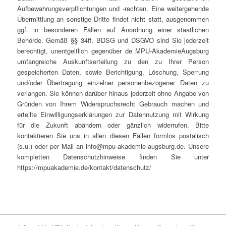
Aufbewahrungsverpflichtungen und -rechten. Eine weitergehende
Übermittlung an sonstige Dritte findet nicht statt, ausgenommen
ggf. in besonderen Fällen auf Anordnung einer staatlichen
Behörde. Gemäß §§ 34ff. BDSG und DSGVO sind Sie jederzeit
berechtigt, unentgeltlich gegenüber de MPU-AkademieAugsburg
umfangreiche Auskunftserteilung zu den zu Ihrer Person
gespeicherten Daten, sowie Berichtigung, Löschung, Sperrung
und/oder Übertragung einzelner personenbezogener Daten zu
verlangen. Sie können darüber hinaus jederzeit ohne Angabe von
Gründen von Ihrem Widerspruchsrecht Gebrauch machen und
erteilte Einwilligungserklärungen zur Datennutzung mit Wirkung
für die Zukunft abändern oder gänzlich widerrufen. Bitte
kontaktieren Sie uns in allen diesen Fällen formlos postalisch
(s.u.) oder per Mail an info@mpu-akademie-augsburg.de. Unsere
kompletten Datenschutzhinweise finden Sie unter
https://mpuakademie.de/kontakt/datenschutz/