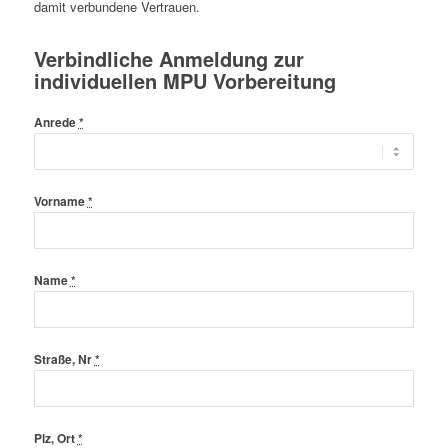
damit verbundene Vertrauen.
Verbindliche Anmeldung zur
individuellen MPU Vorbereitung
Anrede
*
Vorname
*
Name
*
Straße, Nr
*
Plz, Ort
*