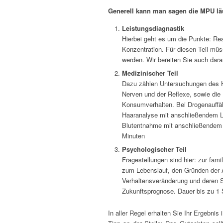
Generell kann man sagen die MPU läu
Leistungsdiagnastik
Hierbei geht es um die Punkte: R
Konzentration. Für diesen Teil müs
werden. Wir bereiten Sie auch dara
Medizinischer Teil
Dazu zählen Untersuchungen des H
Nerven und der Reflexe, sowie die
Konsumverhalten. Bei Drogenauffäll
Haaranalyse mit anschließendem Lab
Blutentnahme mit anschließendem 
Minuten
Psychologischer Teil
Fragestellungen sind hier: zur famil
zum Lebenslauf, den Gründen der Au
Verhaltensveränderung und deren St
Zukunftsprognose. Dauer bis zu 1
In aller Regel erhalten Sie Ihr Ergebni