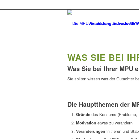
Anmeldung individuelle V
WAS SIE BEI I
Was Sie bei Ihrer MPU e
Sie sollten wissen was der Gutachter b
Die Hauptthemen der M
Gründe
des Konsums (Probleme, Ko
Motivation
etwas zu verändern
Veränderungen
initiieren und Stabi