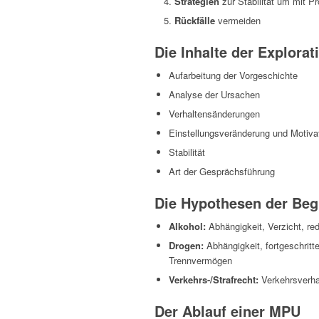
Strategien
zur Stabilität um mit 
Rückfälle
vermeiden
Die Inhalte der Explorat
Aufarbeitung der Vorgeschichte
Analyse der Ursachen
Verhaltensänderungen
Einstellungsveränderung und Motiva
Stabilität
Art der Gesprächsführung
Die Hypothesen der Be
Alkohol:
Abhängigkeit, Verzicht, r
Drogen:
Abhängigkeit, fortgeschritt
Trennvermögen
Verkehrs-/Strafrecht:
Verkehrsverha
Der Ablauf einer MPU