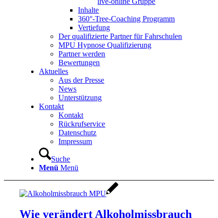
live-online Gruppe
Inhalte
360°-Tree-Coaching Programm
Vertiefung
Der qualifizierte Partner für Fahrschulen
MPU Hypnose Qualifizierung
Partner werden
Bewertungen
Aktuelles
Aus der Presse
News
Unterstützung
Kontakt
Kontakt
Rückrufservice
Datenschutz
Impressum
Suche
Menü
Menü
Wie verändert Alkoholmissbrauch