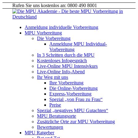
Rufen Sie uns kostenlos an: 0800 490 8001
Anmeldung individuelle Vorbereitung
MPU Vorbereitung
Die Vorbereitung
Anmeldung MPU Individual-
Vorbereitung
In 3 Schritten durch die MPU
Kostenloses Infogespräch
Live-Online MPU Intensivkurs
Live-Online Info-Abend
Ihr Weg mit uns
Ihre Vorbereitung
Die Online-Vorbereitung
Express-Vorbereitung
Spezial „von Frau zu Frau“
Preise
Spezial „negatives MPU Gutachten“
MPU Beratungsorte
Zusätzliche Orte zur MPU Vorbereitung
Bewertungen
MPU Ratgeber