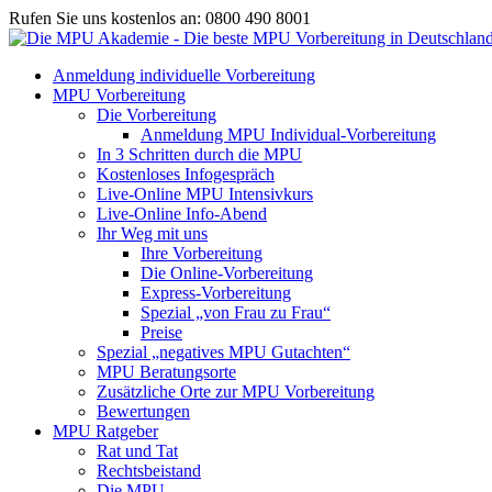
Rufen Sie uns kostenlos an: 0800 490 8001
Anmeldung individuelle Vorbereitung
MPU Vorbereitung
Die Vorbereitung
Anmeldung MPU Individual-Vorbereitung
In 3 Schritten durch die MPU
Kostenloses Infogespräch
Live-Online MPU Intensivkurs
Live-Online Info-Abend
Ihr Weg mit uns
Ihre Vorbereitung
Die Online-Vorbereitung
Express-Vorbereitung
Spezial „von Frau zu Frau“
Preise
Spezial „negatives MPU Gutachten“
MPU Beratungsorte
Zusätzliche Orte zur MPU Vorbereitung
Bewertungen
MPU Ratgeber
Rat und Tat
Rechtsbeistand
Die MPU