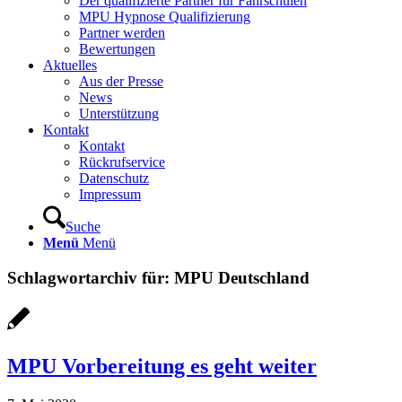
Der qualifizierte Partner für Fahrschulen
MPU Hypnose Qualifizierung
Partner werden
Bewertungen
Aktuelles
Aus der Presse
News
Unterstützung
Kontakt
Kontakt
Rückrufservice
Datenschutz
Impressum
Suche
Menü
Menü
Schlagwortarchiv für:
MPU Deutschland
MPU Vorbereitung es geht weiter