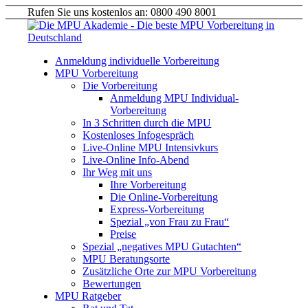
Rufen Sie uns kostenlos an: 0800 490 8001
Anmeldung individuelle Vorbereitung
MPU Vorbereitung
Die Vorbereitung
Anmeldung MPU Individual-
Vorbereitung
In 3 Schritten durch die MPU
Kostenloses Infogespräch
Live-Online MPU Intensivkurs
Live-Online Info-Abend
Ihr Weg mit uns
Ihre Vorbereitung
Die Online-Vorbereitung
Express-Vorbereitung
Spezial „von Frau zu Frau“
Preise
Spezial „negatives MPU Gutachten“
MPU Beratungsorte
Zusätzliche Orte zur MPU Vorbereitung
Bewertungen
MPU Ratgeber