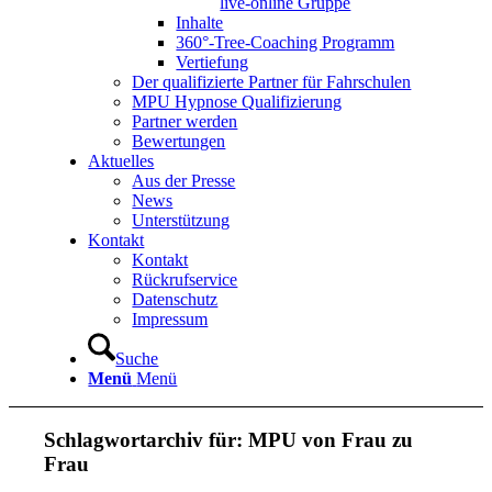
live-online Gruppe
Inhalte
360°-Tree-Coaching Programm
Vertiefung
Der qualifizierte Partner für Fahrschulen
MPU Hypnose Qualifizierung
Partner werden
Bewertungen
Aktuelles
Aus der Presse
News
Unterstützung
Kontakt
Kontakt
Rückrufservice
Datenschutz
Impressum
Suche
Menü
Menü
Schlagwortarchiv für:
MPU von Frau zu
Frau