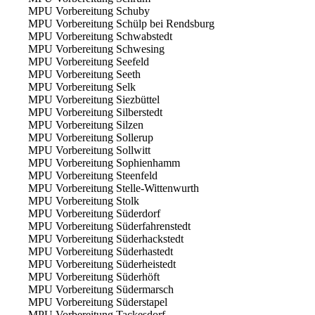
MPU Vorbereitung Schuby
MPU Vorbereitung Schülp bei Rendsburg
MPU Vorbereitung Schwabstedt
MPU Vorbereitung Schwesing
MPU Vorbereitung Seefeld
MPU Vorbereitung Seeth
MPU Vorbereitung Selk
MPU Vorbereitung Siezbüttel
MPU Vorbereitung Silberstedt
MPU Vorbereitung Silzen
MPU Vorbereitung Sollerup
MPU Vorbereitung Sollwitt
MPU Vorbereitung Sophienhamm
MPU Vorbereitung Steenfeld
MPU Vorbereitung Stelle-Wittenwurth
MPU Vorbereitung Stolk
MPU Vorbereitung Süderdorf
MPU Vorbereitung Süderfahrenstedt
MPU Vorbereitung Süderhackstedt
MPU Vorbereitung Süderhastedt
MPU Vorbereitung Süderheistedt
MPU Vorbereitung Süderhöft
MPU Vorbereitung Südermarsch
MPU Vorbereitung Süderstapel
MPU Vorbereitung Tackesdorf