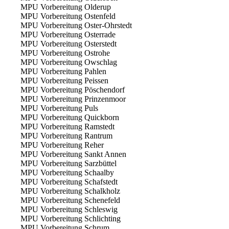
MPU Vorbereitung Olderup
MPU Vorbereitung Ostenfeld
MPU Vorbereitung Oster-Ohrstedt
MPU Vorbereitung Osterrade
MPU Vorbereitung Osterstedt
MPU Vorbereitung Ostrohe
MPU Vorbereitung Owschlag
MPU Vorbereitung Pahlen
MPU Vorbereitung Peissen
MPU Vorbereitung Pöschendorf
MPU Vorbereitung Prinzenmoor
MPU Vorbereitung Puls
MPU Vorbereitung Quickborn
MPU Vorbereitung Ramstedt
MPU Vorbereitung Rantrum
MPU Vorbereitung Reher
MPU Vorbereitung Sankt Annen
MPU Vorbereitung Sarzbüttel
MPU Vorbereitung Schaalby
MPU Vorbereitung Schafstedt
MPU Vorbereitung Schalkholz
MPU Vorbereitung Schenefeld
MPU Vorbereitung Schleswig
MPU Vorbereitung Schlichting
MPU Vorbereitung Schrum