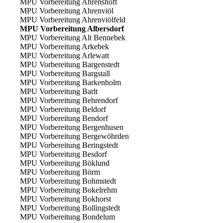
MPU Vorbereitung Ahrenshöft
MPU Vorbereitung Ahrenviöl
MPU Vorbereitung Ahrenviölfeld
MPU Vorbereitung Albersdorf
MPU Vorbereitung Alt Bennebek
MPU Vorbereitung Arkebek
MPU Vorbereitung Arlewatt
MPU Vorbereitung Bargenstedt
MPU Vorbereitung Bargstall
MPU Vorbereitung Barkenholm
MPU Vorbereitung Barlt
MPU Vorbereitung Behrendorf
MPU Vorbereitung Beldorf
MPU Vorbereitung Bendorf
MPU Vorbereitung Bergenhusen
MPU Vorbereitung Bergewöhrden
MPU Vorbereitung Beringstedt
MPU Vorbereitung Besdorf
MPU Vorbereitung Böklund
MPU Vorbereitung Börm
MPU Vorbereitung Bohmstedt
MPU Vorbereitung Bokelrehm
MPU Vorbereitung Bokhorst
MPU Vorbereitung Bollingstedt
MPU Vorbereitung Bondelum