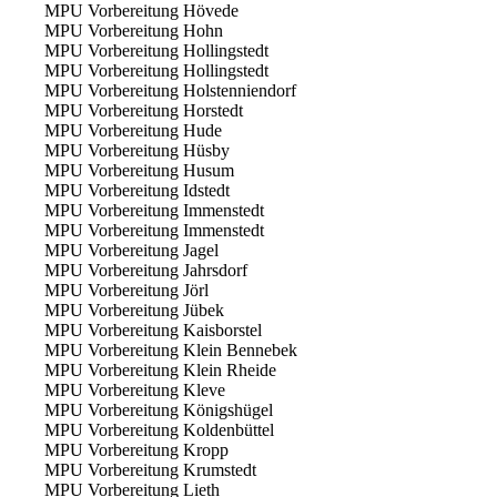
MPU Vorbereitung Hövede
MPU Vorbereitung Hohn
MPU Vorbereitung Hollingstedt
MPU Vorbereitung Hollingstedt
MPU Vorbereitung Holstenniendorf
MPU Vorbereitung Horstedt
MPU Vorbereitung Hude
MPU Vorbereitung Hüsby
MPU Vorbereitung Husum
MPU Vorbereitung Idstedt
MPU Vorbereitung Immenstedt
MPU Vorbereitung Immenstedt
MPU Vorbereitung Jagel
MPU Vorbereitung Jahrsdorf
MPU Vorbereitung Jörl
MPU Vorbereitung Jübek
MPU Vorbereitung Kaisborstel
MPU Vorbereitung Klein Bennebek
MPU Vorbereitung Klein Rheide
MPU Vorbereitung Kleve
MPU Vorbereitung Königshügel
MPU Vorbereitung Koldenbüttel
MPU Vorbereitung Kropp
MPU Vorbereitung Krumstedt
MPU Vorbereitung Lieth