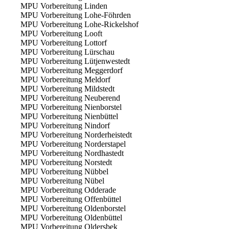
MPU Vorbereitung Linden
MPU Vorbereitung Lohe-Föhrden
MPU Vorbereitung Lohe-Rickelshof
MPU Vorbereitung Looft
MPU Vorbereitung Lottorf
MPU Vorbereitung Lürschau
MPU Vorbereitung Lütjenwestedt
MPU Vorbereitung Meggerdorf
MPU Vorbereitung Meldorf
MPU Vorbereitung Mildstedt
MPU Vorbereitung Neuberend
MPU Vorbereitung Nienborstel
MPU Vorbereitung Nienbüttel
MPU Vorbereitung Nindorf
MPU Vorbereitung Norderheistedt
MPU Vorbereitung Norderstapel
MPU Vorbereitung Nordhastedt
MPU Vorbereitung Norstedt
MPU Vorbereitung Nübbel
MPU Vorbereitung Nübel
MPU Vorbereitung Odderade
MPU Vorbereitung Offenbüttel
MPU Vorbereitung Oldenborstel
MPU Vorbereitung Oldenbüttel
MPU Vorbereitung Oldersbek