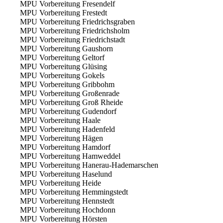
MPU Vorbereitung Fresendelf
MPU Vorbereitung Frestedt
MPU Vorbereitung Friedrichsgraben
MPU Vorbereitung Friedrichsholm
MPU Vorbereitung Friedrichstadt
MPU Vorbereitung Gaushorn
MPU Vorbereitung Geltorf
MPU Vorbereitung Glüsing
MPU Vorbereitung Gokels
MPU Vorbereitung Gribbohm
MPU Vorbereitung Großenrade
MPU Vorbereitung Groß Rheide
MPU Vorbereitung Gudendorf
MPU Vorbereitung Haale
MPU Vorbereitung Hadenfeld
MPU Vorbereitung Hägen
MPU Vorbereitung Hamdorf
MPU Vorbereitung Hamweddel
MPU Vorbereitung Hanerau-Hademarschen
MPU Vorbereitung Haselund
MPU Vorbereitung Heide
MPU Vorbereitung Hemmingstedt
MPU Vorbereitung Hennstedt
MPU Vorbereitung Hochdonn
MPU Vorbereitung Hörsten