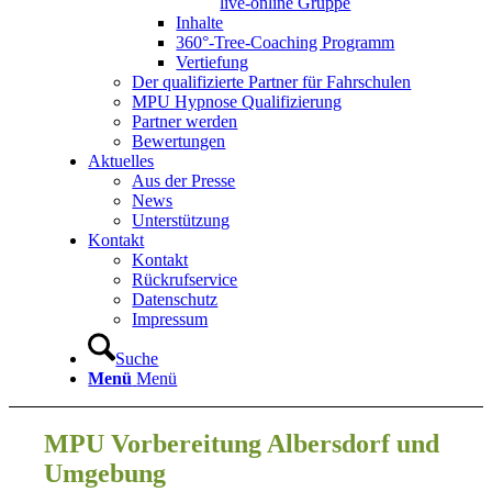
live-online Gruppe
Inhalte
360°-Tree-Coaching Programm
Vertiefung
Der qualifizierte Partner für Fahrschulen
MPU Hypnose Qualifizierung
Partner werden
Bewertungen
Aktuelles
Aus der Presse
News
Unterstützung
Kontakt
Kontakt
Rückrufservice
Datenschutz
Impressum
Suche
Menü
Menü
MPU Vorbereitung Albersdorf und
Umgebung