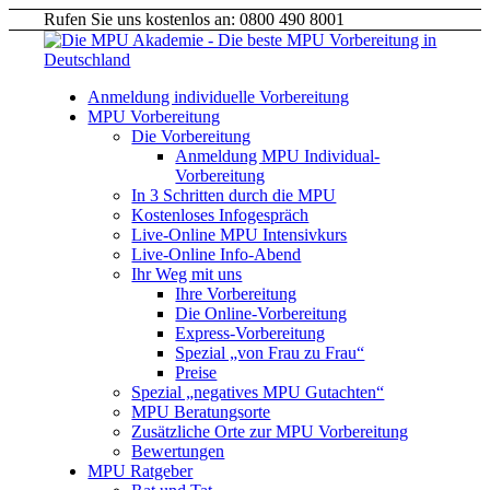
Rufen Sie uns kostenlos an: 0800 490 8001
Anmeldung individuelle Vorbereitung
MPU Vorbereitung
Die Vorbereitung
Anmeldung MPU Individual-
Vorbereitung
In 3 Schritten durch die MPU
Kostenloses Infogespräch
Live-Online MPU Intensivkurs
Live-Online Info-Abend
Ihr Weg mit uns
Ihre Vorbereitung
Die Online-Vorbereitung
Express-Vorbereitung
Spezial „von Frau zu Frau“
Preise
Spezial „negatives MPU Gutachten“
MPU Beratungsorte
Zusätzliche Orte zur MPU Vorbereitung
Bewertungen
MPU Ratgeber