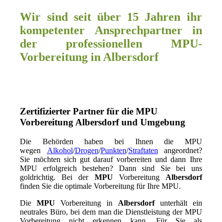
Wir sind seit über 15 Jahren ihr
kompetenter Ansprechpartner in
der professionellen MPU-
Vorbereitung in Albersdorf
Zertifizierter Partner für die MPU
Vorbereitung Albersdorf und Umgebung
Die Behörden haben bei Ihnen die MPU
wegen
Alkohol
/
Drogen
/
Punkten
/
Straftaten
angeordnet?
Sie möchten sich gut darauf vorbereiten und dann Ihre
MPU erfolgreich bestehen? Dann sind Sie bei uns
goldrichtig. Bei der
MPU
Vorbereitung
Albersdorf
finden Sie die optimale Vorbereitung für Ihre MPU.
Die
MPU
Vorbereitung in
Albersdorf
unterhält ein
neutrales Büro, bei dem man die Dienstleistung der MPU
Vorbereitung nicht erkennen kann. Für Sie als