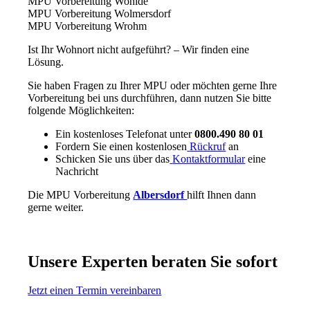
MPU Vorbereitung Wohlde
MPU Vorbereitung Wolmersdorf
MPU Vorbereitung Wrohm
Ist Ihr Wohnort nicht aufgeführt? – Wir finden eine
Lösung.
Sie haben Fragen zu Ihrer MPU oder möchten gerne Ihre
Vorbereitung bei uns durchführen, dann nutzen Sie bitte
folgende Möglichkeiten:
Ein kostenloses Telefonat unter
0800.490 80 01
Fordern Sie einen kostenlosen
Rückruf
an
Schicken Sie uns über das
Kontaktformular
eine
Nachricht
Die MPU Vorbereitung
Albersdorf
hilft Ihnen dann
gerne weiter.
Unsere Experten beraten Sie sofort
Jetzt einen Termin vereinbaren