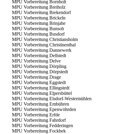
MPU Vorbereitung Bornholt
MPU Vorbereitung Breiholz
MPU Vorbereitung Brekendorf
MPU Vorbereitung Brickeln
MPU Vorbereitung Brinjahe
MPU Vorbereitung Bunsoh
MPU Vorbereitung Busdorf
MPU Vorbereitung Christiansholm
MPU Vorbereitung Christinenthal
MPU Vorbereitung Dannewerk
MPU Vorbereitung Dellstedt
MPU Vorbereitung Delve
MPU Vorbereitung Dörpling
MPU Vorbereitung Dörpstedt
MPU Vorbereitung Drage
MPU Vorbereitung Eggstedt
MPU Vorbereitung Ellingstedt
MPU Vorbereitung Elpersbüttel
MPU Vorbereitung Elsdorf-Westermühlen
MPU Vorbereitung Embühren
MPU Vorbereitung Epenwöhrden
MPU Vorbereitung Erfde
MPU Vorbereitung Fahrdorf
MPU Vorbereitung Fedderingen
MPU Vorbereitung Fockbek