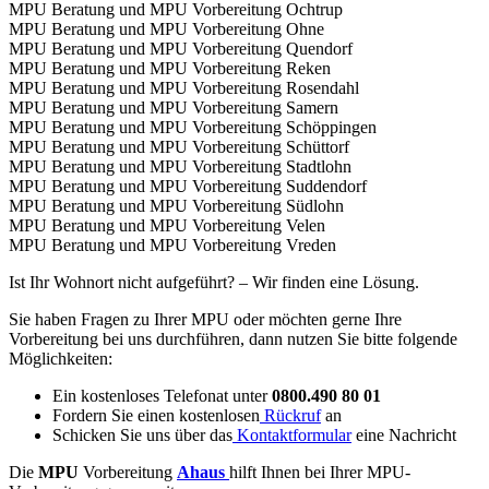
MPU Beratung und MPU Vorbereitung Ochtrup
MPU Beratung und MPU Vorbereitung Ohne
MPU Beratung und MPU Vorbereitung Quendorf
MPU Beratung und MPU Vorbereitung Reken
MPU Beratung und MPU Vorbereitung Rosendahl
MPU Beratung und MPU Vorbereitung Samern
MPU Beratung und MPU Vorbereitung Schöppingen
MPU Beratung und MPU Vorbereitung Schüttorf
MPU Beratung und MPU Vorbereitung Stadtlohn
MPU Beratung und MPU Vorbereitung Suddendorf
MPU Beratung und MPU Vorbereitung Südlohn
MPU Beratung und MPU Vorbereitung Velen
MPU Beratung und MPU Vorbereitung Vreden
Ist Ihr Wohnort nicht aufgeführt? – Wir finden eine Lösung.
Sie haben Fragen zu Ihrer MPU oder möchten gerne Ihre
Vorbereitung bei uns durchführen, dann nutzen Sie bitte folgende
Möglichkeiten:
Ein kostenloses Telefonat unter
0800.490 80 01
Fordern Sie einen kostenlosen
Rückruf
an
Schicken Sie uns über das
Kontaktformular
eine Nachricht
Die
MPU
Vorbereitung
Ahaus
hilft Ihnen bei Ihrer MPU-