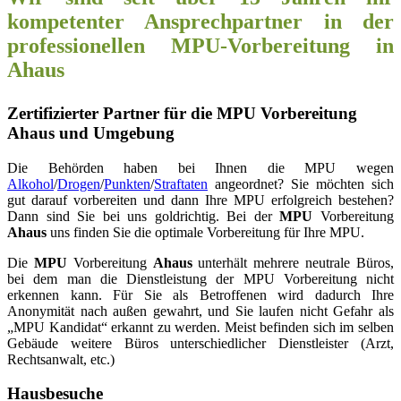
kompetenter Ansprechpartner in der
professionellen MPU-Vorbereitung in
Ahaus
Zertifizierter Partner für die MPU Vorbereitung
Ahaus und Umgebung
Die Behörden haben bei Ihnen die MPU wegen
Alkohol
/
Drogen
/
Punkten
/
Straftaten
angeordnet? Sie möchten sich
gut darauf vorbereiten und dann Ihre MPU erfolgreich bestehen?
Dann sind Sie bei uns goldrichtig. Bei der
MPU
Vorbereitung
Ahaus
uns finden Sie die optimale Vorbereitung für Ihre MPU.
Die
MPU
Vorbereitung
Ahaus
unterhält mehrere neutrale Büros,
bei dem man die Dienstleistung der MPU Vorbereitung nicht
erkennen kann. Für Sie als Betroffenen wird dadurch Ihre
Anonymität nach außen gewahrt, und Sie laufen nicht Gefahr als
„MPU Kandidat“ erkannt zu werden. Meist befinden sich im selben
Gebäude weitere Büros unterschiedlicher Dienstleister (Arzt,
Rechtsanwalt, etc.)
Hausbesuche