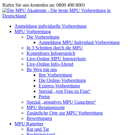
Rufen Sie uns kostenlos an: 0800 490 8001
Anmeldung individuelle Vorbereitung
MPU Vorbereitung
Die Vorbereitung
Anmeldung MPU Individual-Vorbereitung
In 3 Schritten durch die MPU
Kostenloses Infogespräch
Live-Online MPU Intensivkurs
Live-Online Info-Abend
Ihr Weg mit uns
Ihre Vorbereitung
Die Online-Vorbereitung
Express-Vorbereitung
Spezial „von Frau zu Frau“
Preise
Spezial „negatives MPU Gutachten“
MPU Beratungsorte
Zusätzliche Orte zur MPU Vorbereitung
Bewertungen
MPU Ratgeber
Rat und Tat
Rechtsbeistand