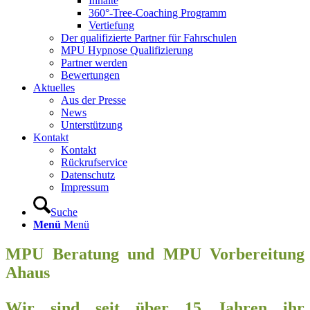
Inhalte
360°-Tree-Coaching Programm
Vertiefung
Der qualifizierte Partner für Fahrschulen
MPU Hypnose Qualifizierung
Partner werden
Bewertungen
Aktuelles
Aus der Presse
News
Unterstützung
Kontakt
Kontakt
Rückrufservice
Datenschutz
Impressum
Suche
Menü
Menü
MPU Beratung und MPU Vorbereitung
Ahaus
Wir sind seit über 15 Jahren ihr