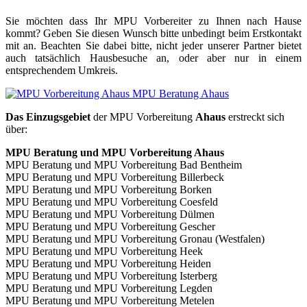
Sie möchten dass Ihr MPU Vorbereiter zu Ihnen nach Hause
kommt? Geben Sie diesen Wunsch bitte unbedingt beim Erstkontakt
mit an. Beachten Sie dabei bitte, nicht jeder unserer Partner bietet
auch tatsächlich Hausbesuche an, oder aber nur in einem
entsprechendem Umkreis.
Das Einzugsgebiet
der MPU Vorbereitung
Ahaus
erstreckt sich
über:
MPU Beratung und MPU Vorbereitung Ahaus
MPU Beratung und MPU Vorbereitung Bad Bentheim
MPU Beratung und MPU Vorbereitung Billerbeck
MPU Beratung und MPU Vorbereitung Borken
MPU Beratung und MPU Vorbereitung Coesfeld
MPU Beratung und MPU Vorbereitung Dülmen
MPU Beratung und MPU Vorbereitung Gescher
MPU Beratung und MPU Vorbereitung Gronau (Westfalen)
MPU Beratung und MPU Vorbereitung Heek
MPU Beratung und MPU Vorbereitung Heiden
MPU Beratung und MPU Vorbereitung Isterberg
MPU Beratung und MPU Vorbereitung Legden
MPU Beratung und MPU Vorbereitung Metelen