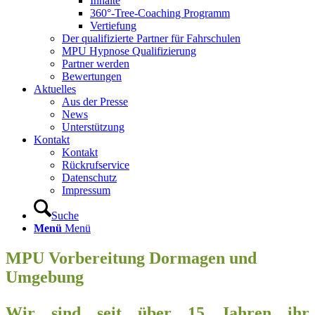
Inhalte
360°-Tree-Coaching Programm
Vertiefung
Der qualifizierte Partner für Fahrschulen
MPU Hypnose Qualifizierung
Partner werden
Bewertungen
Aktuelles
Aus der Presse
News
Unterstützung
Kontakt
Kontakt
Rückrufservice
Datenschutz
Impressum
Suche
Menü
Menü
MPU Vorbereitung Dormagen und
Umgebung
Wir sind seit über 15 Jahren ihr