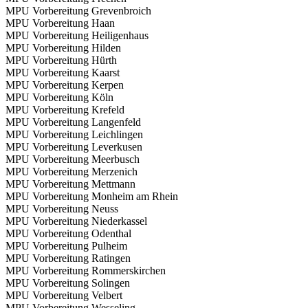
MPU Vorbereitung Grevenbroich
MPU Vorbereitung Haan
MPU Vorbereitung Heiligenhaus
MPU Vorbereitung Hilden
MPU Vorbereitung Hürth
MPU Vorbereitung Kaarst
MPU Vorbereitung Kerpen
MPU Vorbereitung Köln
MPU Vorbereitung Krefeld
MPU Vorbereitung Langenfeld
MPU Vorbereitung Leichlingen
MPU Vorbereitung Leverkusen
MPU Vorbereitung Meerbusch
MPU Vorbereitung Merzenich
MPU Vorbereitung Mettmann
MPU Vorbereitung Monheim am Rhein
MPU Vorbereitung Neuss
MPU Vorbereitung Niederkassel
MPU Vorbereitung Odenthal
MPU Vorbereitung Pulheim
MPU Vorbereitung Ratingen
MPU Vorbereitung Rommerskirchen
MPU Vorbereitung Solingen
MPU Vorbereitung Velbert
MPU Vorbereitung Wesseling