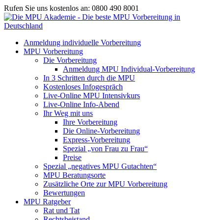
Rufen Sie uns kostenlos an: 0800 490 8001
Anmeldung individuelle Vorbereitung
MPU Vorbereitung
Die Vorbereitung
Anmeldung MPU Individual-Vorbereitung
In 3 Schritten durch die MPU
Kostenloses Infogespräch
Live-Online MPU Intensivkurs
Live-Online Info-Abend
Ihr Weg mit uns
Ihre Vorbereitung
Die Online-Vorbereitung
Express-Vorbereitung
Spezial „von Frau zu Frau“
Preise
Spezial „negatives MPU Gutachten“
MPU Beratungsorte
Zusätzliche Orte zur MPU Vorbereitung
Bewertungen
MPU Ratgeber
Rat und Tat
Rechtsbeistand