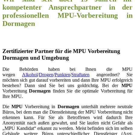
kompetenter Ansprechpartner in der
professionellen MPU-Vorbereitung in
Dormagen
Zertifizierter Partner für die MPU Vorbereitung
Dormagen und Umgebung
Die Behörden haben bei Ihnen die MPU
wegen
Alkohol
/
Drogen
/
Punkten
/
Straftaten
angeordnet? Sie
möchten sich gut darauf vorbereiten und dann Ihre MPU erfolgreich
bestehen? Dann sind Sie bei uns goldrichtig. Bei der
MPU
Vorbereitung
Dormagen
finden Sie die optimale Vorbereitung für
Ihre MPU.
Die
MPU
Vorbereitung in
Dormagen
unterhält mehrere neutrale
Büros, bei dem man die Dienstleistung der MPU Vorbereitung nicht
erkennen kann. Für Sie als Betroffenen wird dadurch Ihre
Anonymität nach außen gewahrt, und Sie laufen nicht Gefahr als
„MPU Kandidat“ erkannt zu werden. Meist befinden sich im selben
Gebäude weitere Büros unterschiedlicher Dienstleister (Arzt,