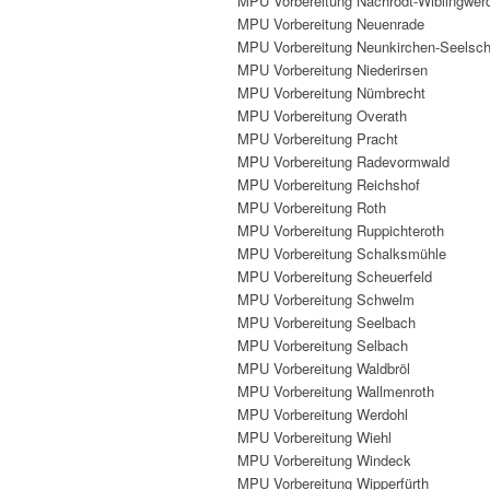
MPU Vorbereitung Nachrodt-Wiblingwer
MPU Vorbereitung Neuenrade
MPU Vorbereitung Neunkirchen-Seelsch
MPU Vorbereitung Niederirsen
MPU Vorbereitung Nümbrecht
MPU Vorbereitung Overath
MPU Vorbereitung Pracht
MPU Vorbereitung Radevormwald
MPU Vorbereitung Reichshof
MPU Vorbereitung Roth
MPU Vorbereitung Ruppichteroth
MPU Vorbereitung Schalksmühle
MPU Vorbereitung Scheuerfeld
MPU Vorbereitung Schwelm
MPU Vorbereitung Seelbach
MPU Vorbereitung Selbach
MPU Vorbereitung Waldbröl
MPU Vorbereitung Wallmenroth
MPU Vorbereitung Werdohl
MPU Vorbereitung Wiehl
MPU Vorbereitung Windeck
MPU Vorbereitung Wipperfürth