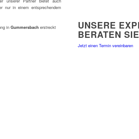
er unserer Partner bietet auch
er nur in einem entsprechendem
UNSERE EXP
ung in
Gummersbach
erstreckt
BERATEN SI
Jetzt einen Termin vereinbaren