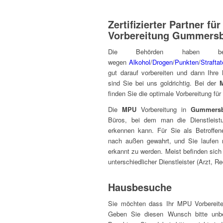
Zertifizierter Partner fü
Vorbereitung Gummers
Die Behörden haben 
wegen
Alkohol
/
Drogen
/
Punkten
/
Strafta
gut darauf vorbereiten und dann Ihre
sind Sie bei uns goldrichtig. Bei der
finden Sie die optimale Vorbereitung fü
Die
MPU
Vorbereitung in
Gummers
Büros, bei dem man die Dienstleist
erkennen kann. Für Sie als Betroffen
nach außen gewahrt, und Sie laufen 
erkannt zu werden. Meist befinden sic
unterschiedlicher Dienstleister (Arzt, Re
Hausbesuche
Sie möchten dass Ihr MPU Vorbereit
Geben Sie diesen Wunsch bitte unbe