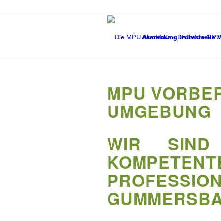
Anmeldung individuelle V
MPU VORBE
UMGEBUNG
WIR SIND
KOMPETEN
PROFESSI
GUMMERSB