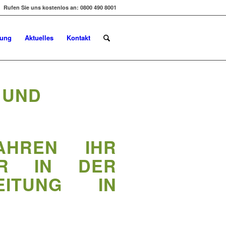
Rufen Sie uns kostenlos an: 0800 490 8001
dung
Aktuelles
Kontakt
 UND
AHREN IHR
ER IN DER
EITUNG IN