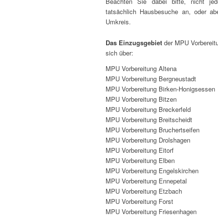
Beachten Sie dabei bitte, nicht jed
tatsächlich Hausbesuche an, oder ab
Umkreis.
Das Einzugsgebiet
der MPU Vorbereit
sich über:
MPU Vorbereitung Altena
MPU Vorbereitung Bergneustadt
MPU Vorbereitung Birken-Honigsessen
MPU Vorbereitung Bitzen
MPU Vorbereitung Breckerfeld
MPU Vorbereitung Breitscheidt
MPU Vorbereitung Bruchertseifen
MPU Vorbereitung Drolshagen
MPU Vorbereitung Eitorf
MPU Vorbereitung Elben
MPU Vorbereitung Engelskirchen
MPU Vorbereitung Ennepetal
MPU Vorbereitung Etzbach
MPU Vorbereitung Forst
MPU Vorbereitung Friesenhagen