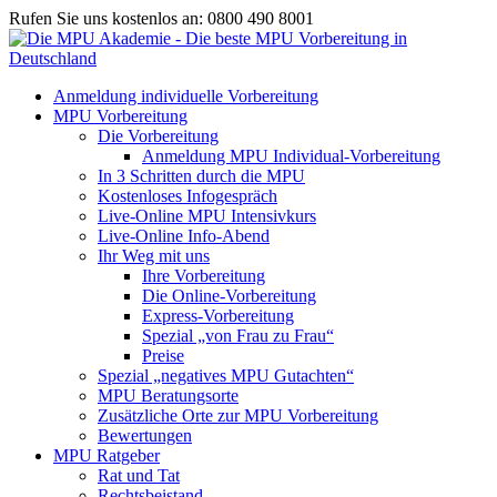
Rufen Sie uns kostenlos an: 0800 490 8001
Anmeldung individuelle Vorbereitung
MPU Vorbereitung
Die Vorbereitung
Anmeldung MPU Individual-Vorbereitung
In 3 Schritten durch die MPU
Kostenloses Infogespräch
Live-Online MPU Intensivkurs
Live-Online Info-Abend
Ihr Weg mit uns
Ihre Vorbereitung
Die Online-Vorbereitung
Express-Vorbereitung
Spezial „von Frau zu Frau“
Preise
Spezial „negatives MPU Gutachten“
MPU Beratungsorte
Zusätzliche Orte zur MPU Vorbereitung
Bewertungen
MPU Ratgeber
Rat und Tat
Rechtsbeistand