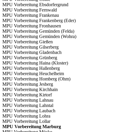
MPU Vorbereitung Ebsdorfergrund
MPU Vorbereitung Fernwald
MPU Vorbereitung Frankenau
MPU Vorbereitung Frankenberg (Eder)
MPU Vorbereitung Fronhausen
MPU Vorbereitung Gemünden (Felda)
MPU Vorbereitung Gemünden (Wohra)
MPU Vorbereitung Gießen
MPU Vorbereitung Gilserberg
MPU Vorbereitung Gladenbach
MPU Vorbereitung Grünberg
MPU Vorbereitung Haina (Kloster)
MPU Vorbereitung Hallenberg
MPU Vorbereitung Heuchelheim
MPU Vorbereitung Homberg (Ohm)
MPU Vorbereitung Jesberg
MPU Vorbereitung Kirchhain
MPU Vorbereitung Kirtorf
MPU Vorbereitung Lahnau
MPU Vorbereitung Lahntal
MPU Vorbereitung Laubach
MPU Vorbereitung Lohra
MPU Vorbereitung Lollar
MPU Vorbereitung Marburg
MPU Vorbereitung Mücke