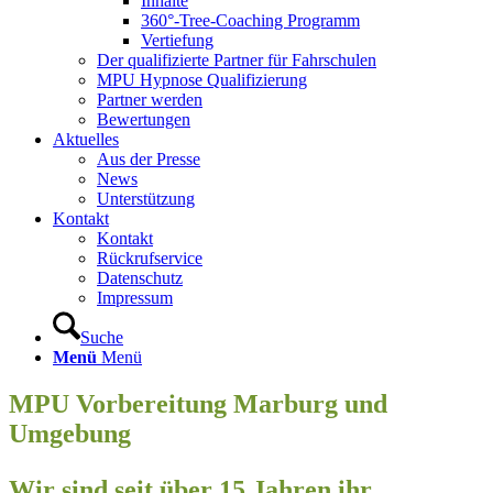
Inhalte
360°-Tree-Coaching Programm
Vertiefung
Der qualifizierte Partner für Fahrschulen
MPU Hypnose Qualifizierung
Partner werden
Bewertungen
Aktuelles
Aus der Presse
News
Unterstützung
Kontakt
Kontakt
Rückrufservice
Datenschutz
Impressum
Suche
Menü
Menü
MPU Vorbereitung Marburg und
Umgebung
Wir sind seit über 15 Jahren ihr