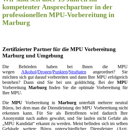
kompetenter Ansprechpartner in der
professionellen MPU-Vorbereitung in
Marburg
Zertifizierter Partner für die MPU Vorbereitung
Marburg und Umgebung
Die Behörden haben bei Ihnen die MPU
wegen
Alkohol
/
Drogen
/
Punkten
/
Straftaten
angeordnet? Sie
möchten sich gut darauf vorbereiten und dann Ihre MPU erfolgreich
bestehen? Dann sind Sie bei uns goldrichtig. Bei der
MPU
Vorbereitung
Marburg
finden Sie die optimale Vorbereitung für
Ihre MPU.
Die
MPU
Vorbereitung in
Marburg
unterhält mehrere neutral
Büros, bei dem man die Dienstleistung der MPU Vorbereitung nicht
erkennen kann. Für Sie als Betroffenen wird dadurch Ihre
Anonymität nach außen gewahrt, und Sie laufen nicht Gefahr als
„MPU Kandidat“ erkannt zu werden. Meist befinden sich im selben
Gebäude weitere Büros unterschiedlicher Dienstleister (Arzt,