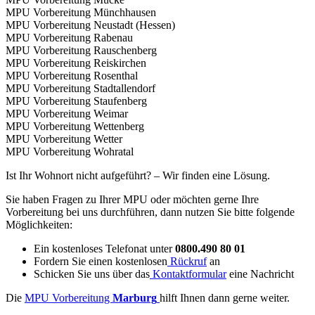
MPU Vorbereitung Münchhausen
MPU Vorbereitung Neustadt (Hessen)
MPU Vorbereitung Rabenau
MPU Vorbereitung Rauschenberg
MPU Vorbereitung Reiskirchen
MPU Vorbereitung Rosenthal
MPU Vorbereitung Stadtallendorf
MPU Vorbereitung Staufenberg
MPU Vorbereitung Weimar
MPU Vorbereitung Wettenberg
MPU Vorbereitung Wetter
MPU Vorbereitung Wohratal
Ist Ihr Wohnort nicht aufgeführt? – Wir finden eine Lösung.
Sie haben Fragen zu Ihrer MPU oder möchten gerne Ihre
Vorbereitung bei uns durchführen, dann nutzen Sie bitte folgende
Möglichkeiten:
Ein kostenloses Telefonat unter
0800.490 80 01
Fordern Sie einen kostenlosen
Rückruf
an
Schicken Sie uns über das
Kontaktformular
eine Nachricht
Die
MPU Vorbereitung
Marburg
hilft Ihnen dann gerne weiter.