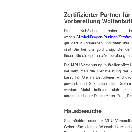
Zertifizierter Partner fü
Vorbereitung Wolfenbü
Die Behörden haben 
wegen
Alkohol
/
Drogen
/
Punkten
/
Strafta
gut darauf vorbereiten und dann Ihre
sind Sie bei uns goldrichtig. Bei de
finden Sie die optimale Vorbereitung fü
Die
MPU
Vorbereitung in
Wolfenbüttel
bei dem man die Dienstleistung der 
kann. Für Sie als Betroffenen wird da
gewahrt, und Sie laufen nicht Gefah
werden. Meist befinden sich im 
unterschiedlicher Dienstleister (Arzt, Re
Hausbesuche
Sie möchten dass Ihr MPU Vorbereit
Geben Sie diesen Wunsch bitte unbe