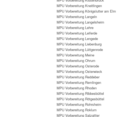
MPU Vorbereitung Kissenbrück
MPU Vorbereitung Kneitlingen
MPU Vorbereitung Königslutter am Elm
MPU Vorbereitung Langeln
MPU Vorbereitung Langelsheim
MPU Vorbereitung Lehre
MPU Vorbereitung Leiferde
MPU Vorbereitung Lengede
MPU Vorbereitung Liebenburg
MPU Vorbereitung Lüttgenrode
MPU Vorbereitung Meine
MPU Vorbereitung Ohrum
MPU Vorbereitung Osterode
MPU Vorbereitung Osterwieck
MPU Vorbereitung Reddeber
MPU Vorbereitung Remlingen
MPU Vorbereitung Rhoden
MPU Vorbereitung Ribbesbüttel
MPU Vorbereitung Rötgesbüttel
MPU Vorbereitung Rohrsheim
MPU Vorbereitung Roklum
MPU Vorbereitung Salzgitter