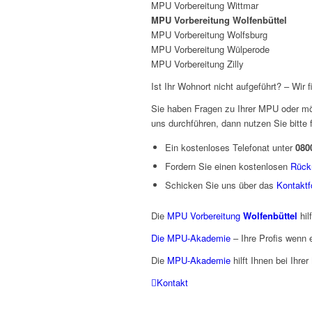
MPU Vorbereitung Wittmar
MPU Vorbereitung Wolfenbüttel
MPU Vorbereitung Wolfsburg
MPU Vorbereitung Wülperode
MPU Vorbereitung Zilly
Ist Ihr Wohnort nicht aufgeführt? – Wir 
Sie haben Fragen zu Ihrer MPU oder möc
uns durchführen, dann nutzen Sie bitte 
Ein kostenloses Telefonat unter
080
Fordern Sie einen kostenlosen
Rück
Schicken Sie uns über das
Kontaktf
Die
MPU Vorbereitung
Wolfenbüttel
hil
Die MPU-Akademie
– Ihre Profis wenn
Die
MPU-Akademie
hilft Ihnen bei Ihr
Kontakt