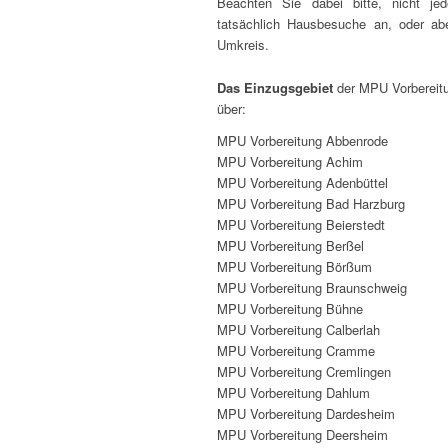
Beachten Sie dabei bitte, nicht jed
tatsächlich Hausbesuche an, oder ab
Umkreis.
Das Einzugsgebiet
der MPU Vorbereitu
über:
MPU Vorbereitung Abbenrode
MPU Vorbereitung Achim
MPU Vorbereitung Adenbüttel
MPU Vorbereitung Bad Harzburg
MPU Vorbereitung Beierstedt
MPU Vorbereitung Berßel
MPU Vorbereitung Börßum
MPU Vorbereitung Braunschweig
MPU Vorbereitung Bühne
MPU Vorbereitung Calberlah
MPU Vorbereitung Cramme
MPU Vorbereitung Cremlingen
MPU Vorbereitung Dahlum
MPU Vorbereitung Dardesheim
MPU Vorbereitung Deersheim