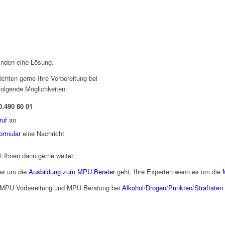
finden eine Lösung.
hten gerne Ihre Vorbereitung bei
folgende Möglichkeiten:
0.490 80 01
ruf
an
ormular
eine Nachricht
ft Ihnen dann gerne weiter.
 es um die
Ausbildung zum MPU Berater
geht. Ihre Experten wenn es um die
er MPU Vorbereitung und MPU Beratung bei
Alkohol
/
Drogen
/
Punkten
/
Straftaten