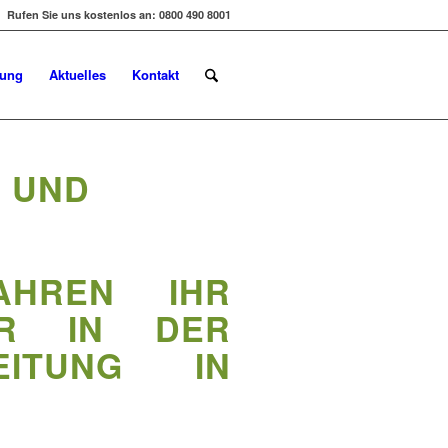
Rufen Sie uns kostenlos an: 0800 490 8001
dung
Aktuelles
Kontakt
 UND
AHREN IHR
ER IN DER
EITUNG IN