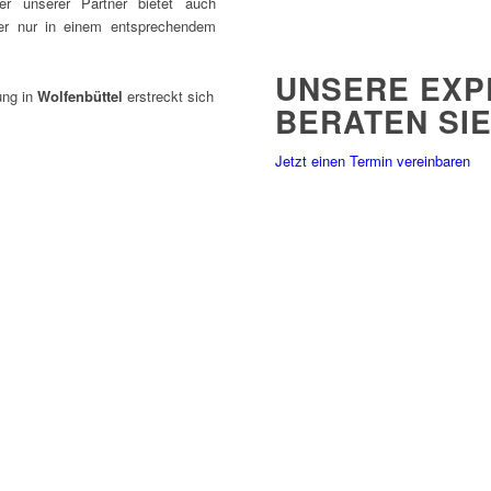
er unserer Partner bietet auch
er nur in einem entsprechendem
UNSERE EXP
ng in
Wolfenbüttel
erstreckt sich
BERATEN SI
Jetzt einen Termin vereinbaren