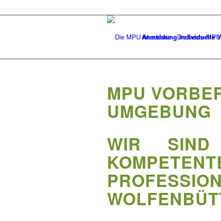
Anmeldung individuelle V
MPU VORBE
UMGEBUNG
WIR SIND
KOMPETEN
PROFESSI
WOLFENBÜT