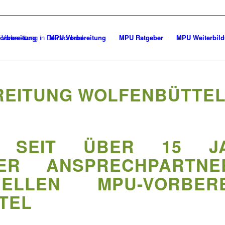
orbereitung
MPU Vorbereitung
MPU Ratgeber
MPU Weiterbil
REITUNG WOLFENBÜTTEL
 SEIT ÜBER 15 J
TER ANSPRECHPARTN
ONELLEN MPU-VORBER
TEL