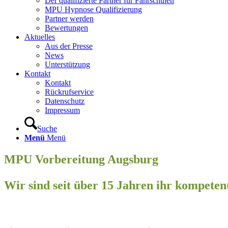
Der qualifizierte Partner für Fahrschulen
MPU Hypnose Qualifizierung
Partner werden
Bewertungen
Aktuelles
Aus der Presse
News
Unterstützung
Kontakt
Kontakt
Rückrufservice
Datenschutz
Impressum
Suche
Menü
Menü
MPU Vorbereitung Augsburg
Wir sind seit über 15 Jahren ihr kompete