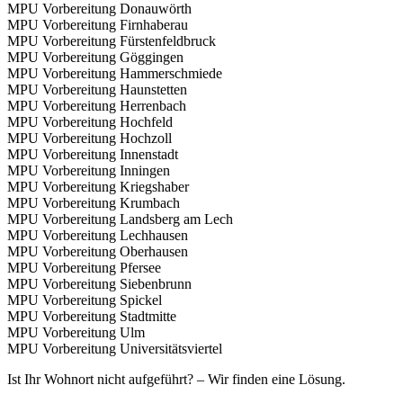
MPU Vorbereitung Donauwörth
MPU Vorbereitung Firnhaberau
MPU Vorbereitung Fürstenfeldbruck
MPU Vorbereitung Göggingen
MPU Vorbereitung Hammerschmiede
MPU Vorbereitung Haunstetten
MPU Vorbereitung Herrenbach
MPU Vorbereitung Hochfeld
MPU Vorbereitung Hochzoll
MPU Vorbereitung Innenstadt
MPU Vorbereitung Inningen
MPU Vorbereitung Kriegshaber
MPU Vorbereitung Krumbach
MPU Vorbereitung Landsberg am Lech
MPU Vorbereitung Lechhausen
MPU Vorbereitung Oberhausen
MPU Vorbereitung Pfersee
MPU Vorbereitung Siebenbrunn
MPU Vorbereitung Spickel
MPU Vorbereitung Stadtmitte
MPU Vorbereitung Ulm
MPU Vorbereitung Universitätsviertel
Ist Ihr Wohnort nicht aufgeführt? – Wir finden eine Lösung.