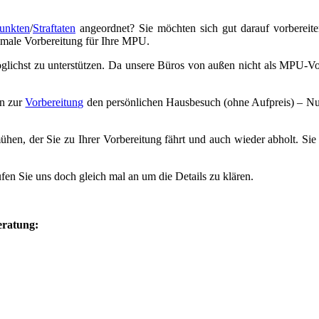
unkten
/
Straftaten
angeordnet? Sie möchten sich gut darauf vorbereit
timale Vorbereitung für Ihre MPU.
lichst zu unterstützen. Da unsere Büros von außen nicht als MPU-Vorb
en zur
Vorbereitung
den persönlichen Hausbesuch (ohne Aufpreis) – Nu
hen, der Sie zu Ihrer Vorbereitung fährt und auch wieder abholt. S
n Sie uns doch gleich mal an um die Details zu klären.
eratung: