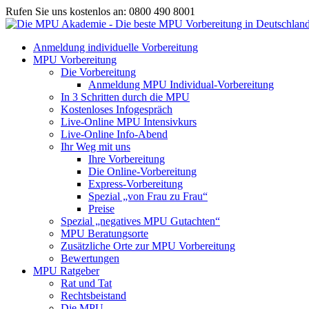
Rufen Sie uns kostenlos an: 0800 490 8001
Anmeldung individuelle Vorbereitung
MPU Vorbereitung
Die Vorbereitung
Anmeldung MPU Individual-Vorbereitung
In 3 Schritten durch die MPU
Kostenloses Infogespräch
Live-Online MPU Intensivkurs
Live-Online Info-Abend
Ihr Weg mit uns
Ihre Vorbereitung
Die Online-Vorbereitung
Express-Vorbereitung
Spezial „von Frau zu Frau“
Preise
Spezial „negatives MPU Gutachten“
MPU Beratungsorte
Zusätzliche Orte zur MPU Vorbereitung
Bewertungen
MPU Ratgeber
Rat und Tat
Rechtsbeistand
Die MPU