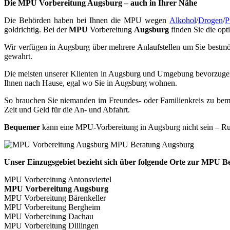
Die MPU Vorbereitung Augsburg – auch in Ihrer Nähe
Die Behörden haben bei Ihnen die MPU wegen
Alkohol
/
Drogen
/
P
goldrichtig. Bei der
MPU
Vorbereitung
Augsburg
finden Sie die op
Wir verfügen in Augsburg über mehrere Anlaufstellen um Sie bestmög
gewahrt.
Die meisten unserer Klienten in Augsburg und Umgebung bevorzug
Ihnen nach Hause, egal wo Sie in Augsburg wohnen.
So brauchen Sie niemanden im Freundes- oder Familienkreis zu bemü
Zeit und Geld für die An- und Abfahrt.
Bequemer
kann eine MPU-Vorbereitung in Augsburg nicht sein – Rufe
Unser Einzugsgebiet bezieht sich über folgende Orte zur MPU B
MPU Vorbereitung Antonsviertel
MPU Vorbereitung Augsburg
MPU Vorbereitung Bärenkeller
MPU Vorbereitung Bergheim
MPU Vorbereitung Dachau
MPU Vorbereitung Dillingen