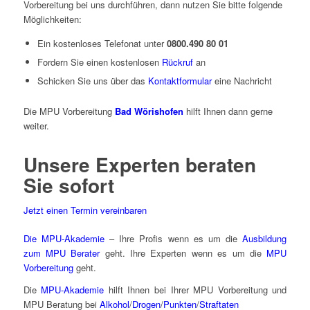
Vorbereitung bei uns durchführen, dann nutzen Sie bitte folgende
Möglichkeiten:
Ein kostenloses Telefonat unter
0800.490 80 01
Fordern Sie einen kostenlosen
Rückruf
an
Schicken Sie uns über das
Kontaktformular
eine Nachricht
Die MPU Vorbereitung
Bad Wörishofen
hilft Ihnen dann gerne
weiter.
Unsere Experten beraten
Sie sofort
Jetzt einen Termin vereinbaren
Die MPU-Akademie
– Ihre Profis wenn es um die
Ausbildung
zum MPU Berater
geht. Ihre Experten wenn es um die
MPU
Vorbereitung
geht.
Die
MPU-Akademie
hilft Ihnen bei Ihrer MPU Vorbereitung und
MPU Beratung bei
Alkohol
/
Drogen
/
Punkten
/
Straftaten