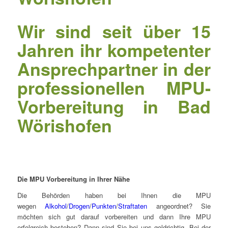
Wir sind seit über 15
Jahren ihr kompetenter
Ansprechpartner in der
professionellen MPU-
Vorbereitung in
Bad
Wörishofen
Die MPU Vorbereitung in Ihrer Nähe
Die Behörden haben bei Ihnen die MPU
wegen
Alkohol
/
Drogen
/
Punkten
/
Straftaten
angeordnet? Sie
möchten sich gut darauf vorbereiten und dann Ihre MPU
erfolgreich bestehen? Dann sind Sie bei uns goldrichtig. Bei der