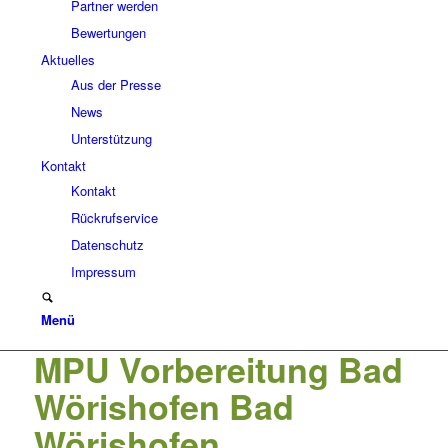
Partner werden
Bewertungen
Aktuelles
Aus der Presse
News
Unterstützung
Kontakt
Kontakt
Rückrufservice
Datenschutz
Impressum
Menü
MPU Vorbereitung Bad
Wörishofen Bad
Wörishofen