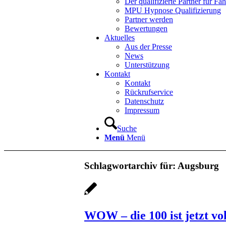
Der qualifizierte Partner für Fa
MPU Hypnose Qualifizierung
Partner werden
Bewertungen
Aktuelles
Aus der Presse
News
Unterstützung
Kontakt
Kontakt
Rückrufservice
Datenschutz
Impressum
Suche
Menü
Menü
Schlagwortarchiv für:
Augsburg
WOW – die 100 ist jetzt vol