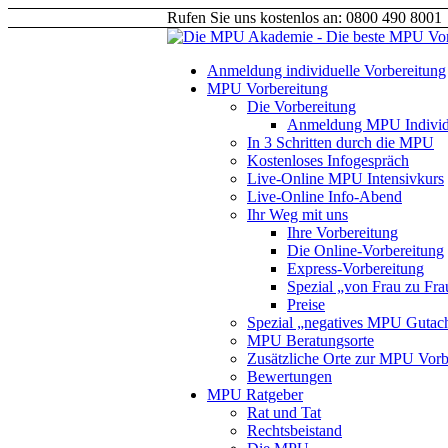
Rufen Sie uns kostenlos an: 0800 490 8001
Anmeldung individuelle Vorbereitung
MPU Vorbereitung
Die Vorbereitung
Anmeldung MPU Individu
In 3 Schritten durch die MPU
Kostenloses Infogespräch
Live-Online MPU Intensivkurs
Live-Online Info-Abend
Ihr Weg mit uns
Ihre Vorbereitung
Die Online-Vorbereitung
Express-Vorbereitung
Spezial „von Frau zu Fra
Preise
Spezial „negatives MPU Gutac
MPU Beratungsorte
Zusätzliche Orte zur MPU Vorb
Bewertungen
MPU Ratgeber
Rat und Tat
Rechtsbeistand