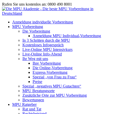
Rufen Sie uns kostenlos an: 0800 490 8001
Anmeldung individuelle Vorbereitung
MPU Vorbereitung
Die Vorbereitung
Anmeldung MPU Individual-Vorbereitung
In 3 Schritten durch die MPU
Kostenloses Infogespräch
Live-Online MPU Intensivkurs
Live-Online Info-Abend
Ihr Weg mit uns
Ihre Vorbereitung
Die Online-Vorbereitung
Express-Vorbereitung
Spezial „von Frau zu Frau“
Preise
Spezial „negatives MPU Gutachten“
MPU Beratungsorte
Zusätzliche Orte zur MPU Vorbereitung
Bewertungen
MPU Ratgeber
Rat und Tat
Rechtsbeistand