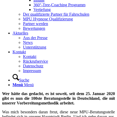
Inhalte
360°-Tree-Coaching Programm
Vertiefung
Der qualifizierte Partner für Fahrschulen
MPU Hypnose Qualifizierung
Partner werden
Bewertungen
Aktuelles
Aus der Presse
News
Unterstützung
Kontakt
Kontakt
Rückrufservice
Datenschutz
Impressum
Suche
Menü
Menü
Wer hätte das gedacht, es ist soweit, seit dem 25. Januar 2020
gibt es nun die 100ste Beratungsstelle in Deutschland, die mit
unserer Vorbereitungsmethodik arbeitet.
Was mich besonders daran freut, diese neue MPU-Beratungsstelle
befindet sich in unserer Hauptstadt Berlin. Und ich gehe davon aus,