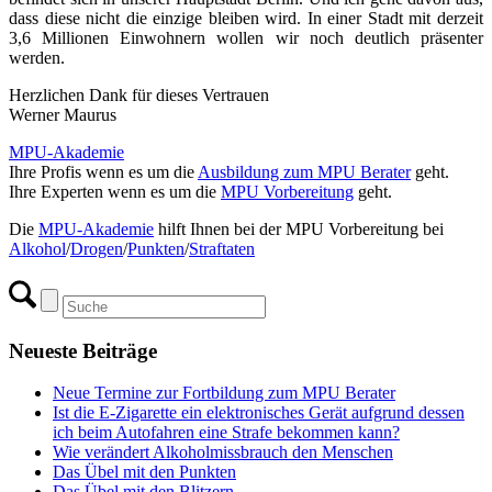
dass diese nicht die einzige bleiben wird. In einer Stadt mit derzeit
3,6 Millionen Einwohnern wollen wir noch deutlich präsenter
werden.
Herzlichen Dank für dieses Vertrauen
Werner Maurus
MPU-Akademie
Ihre Profis wenn es um die
Ausbildung zum MPU Berater
geht.
Ihre Experten wenn es um die
MPU Vorbereitung
geht.
Die
MPU-Akademie
hilft Ihnen bei der MPU Vorbereitung bei
Alkohol
/
Drogen
/
Punkten
/
Straftaten
Neueste Beiträge
Neue Termine zur Fortbildung zum MPU Berater
Ist die E-Zigarette ein elektronisches Gerät aufgrund dessen
ich beim Autofahren eine Strafe bekommen kann?
Wie verändert Alkoholmissbrauch den Menschen
Das Übel mit den Punkten
Das Übel mit den Blitzern