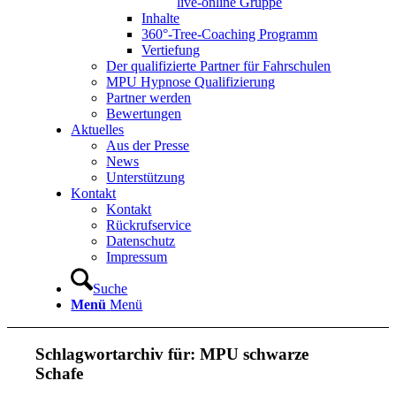
live-online Gruppe
Inhalte
360°-Tree-Coaching Programm
Vertiefung
Der qualifizierte Partner für Fahrschulen
MPU Hypnose Qualifizierung
Partner werden
Bewertungen
Aktuelles
Aus der Presse
News
Unterstützung
Kontakt
Kontakt
Rückrufservice
Datenschutz
Impressum
Suche
Menü
Menü
Schlagwortarchiv für:
MPU schwarze
Schafe