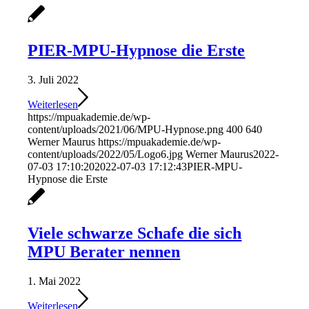
PIER-MPU-Hypnose die Erste
3. Juli 2022
Weiterlesen
https://mpuakademie.de/wp-
content/uploads/2021/06/MPU-Hypnose.png
400
640
Werner Maurus
https://mpuakademie.de/wp-
content/uploads/2022/05/Logo6.jpg
Werner Maurus
2022-
07-03 17:10:20
2022-07-03 17:12:43
PIER-MPU-
Hypnose die Erste
Viele schwarze Schafe die sich
MPU Berater nennen
1. Mai 2022
Weiterlesen