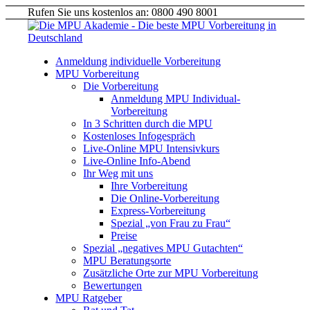
Rufen Sie uns kostenlos an: 0800 490 8001
Anmeldung individuelle Vorbereitung
MPU Vorbereitung
Die Vorbereitung
Anmeldung MPU Individual-
Vorbereitung
In 3 Schritten durch die MPU
Kostenloses Infogespräch
Live-Online MPU Intensivkurs
Live-Online Info-Abend
Ihr Weg mit uns
Ihre Vorbereitung
Die Online-Vorbereitung
Express-Vorbereitung
Spezial „von Frau zu Frau“
Preise
Spezial „negatives MPU Gutachten“
MPU Beratungsorte
Zusätzliche Orte zur MPU Vorbereitung
Bewertungen
MPU Ratgeber