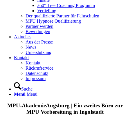
Inhalte
360°-Tree-Coaching Programm
Vertiefung
Der qualifizierte Partner für Fahrschulen
MPU Hypnose Qualifizierung
Partner werden
Bewertungen
Aktuelles
Aus der Presse
News
Unterstützung
Kontakt
Kontakt
Rückrufservice
Datenschutz
Impressum
Suche
Menü
Menü
MPU-AkademieAugsburg | Ein zweites Büro zur
MPU Vorbereitung in Ingolstadt