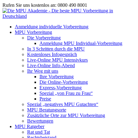
Rufen Sie uns kostenlos an: 0800 490 8001
Anmeldung individuelle Vorbereitung
MPU Vorbereitung
Die Vorbereitung
Anmeldung MPU Individual-Vorbereitung
In 3 Schritten durch die MPU
Kostenloses Infogespräch
Live-Online MPU Intensivkurs
Live-Online Info-Abend
Ihr Weg mit uns
Ihre Vorbereitung
Die Online-Vorbereitung
Express-Vorbereitung
Spezial „von Frau zu Frau“
Preise
Spezial „negatives MPU Gutachten“
MPU Beratungsorte
Zusätzliche Orte zur MPU Vorbereitung
Bewertungen
MPU Ratgeber
Rat und Tat
Rechtsbeistand