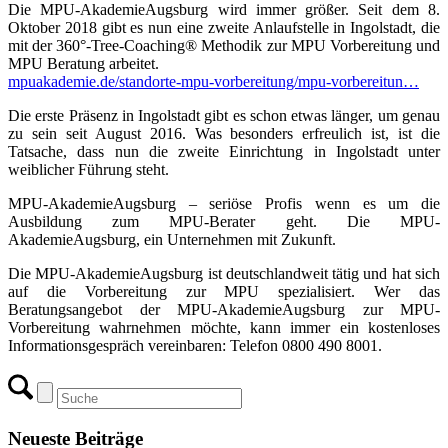
Die MPU-AkademieAugsburg wird immer größer. Seit dem 8.
Oktober 2018 gibt es nun eine zweite Anlaufstelle in Ingolstadt, die
mit der 360°-Tree-Coaching® Methodik zur MPU Vorbereitung und
MPU Beratung arbeitet.
mpuakademie.de/standorte-mpu-vorbereitung/mpu-vorbereitun…
Die erste Präsenz in Ingolstadt gibt es schon etwas länger, um genau
zu sein seit August 2016. Was besonders erfreulich ist, ist die
Tatsache, dass nun die zweite Einrichtung in Ingolstadt unter
weiblicher Führung steht.
MPU-AkademieAugsburg – seriöse Profis wenn es um die
Ausbildung zum MPU-Berater geht. Die MPU-
AkademieAugsburg, ein Unternehmen mit Zukunft.
Die MPU-AkademieAugsburg ist deutschlandweit tätig und hat sich
auf die Vorbereitung zur MPU spezialisiert. Wer das
Beratungsangebot der MPU-AkademieAugsburg zur MPU-
Vorbereitung wahrnehmen möchte, kann immer ein kostenloses
Informationsgespräch vereinbaren: Telefon 0800 490 8001.
Neueste Beiträge