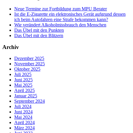
Neue Termine zur Fortbildung zum MPU Berater
Ist die E-Zigarette ein elektronisches Gerät aufgrund dessen
ich beim Autofahren eine Strafe bekommen kann?
Wie verändert Alkoholmissbrauch den Menschen
Das Übel mit den Punkten
Das Übel mit den Blitzern
Archiv
Dezember 2025
November 2025
Oktober 2025
Juli 2025
Juni 2025
Mai 2025
April 2025
Januar 2025
September 2024
Juli 2024
Juni 2024
Mai 2024
April 2024
März 2024