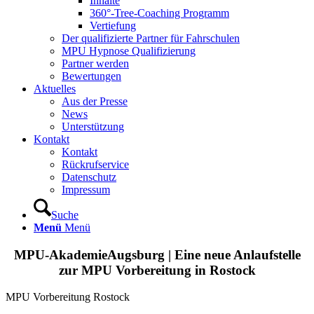
Inhalte
360°-Tree-Coaching Programm
Vertiefung
Der qualifizierte Partner für Fahrschulen
MPU Hypnose Qualifizierung
Partner werden
Bewertungen
Aktuelles
Aus der Presse
News
Unterstützung
Kontakt
Kontakt
Rückrufservice
Datenschutz
Impressum
Suche
Menü
Menü
MPU-AkademieAugsburg | Eine neue Anlaufstelle
zur MPU Vorbereitung in Rostock
MPU Vorbereitung Rostock