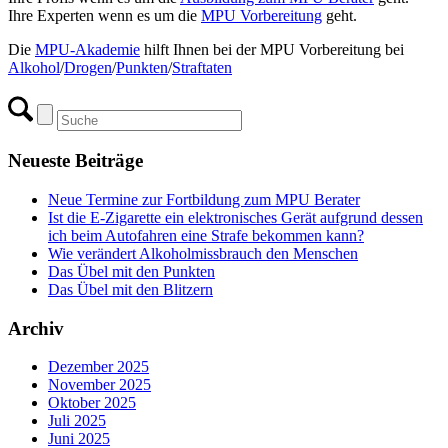
Ihre Experten wenn es um die
MPU Vorbereitung
geht.
Die
MPU-Akademie
hilft Ihnen bei der MPU Vorbereitung bei
Alkohol
/
Drogen
/
Punkten
/
Straftaten
Neueste Beiträge
Neue Termine zur Fortbildung zum MPU Berater
Ist die E-Zigarette ein elektronisches Gerät aufgrund dessen
ich beim Autofahren eine Strafe bekommen kann?
Wie verändert Alkoholmissbrauch den Menschen
Das Übel mit den Punkten
Das Übel mit den Blitzern
Archiv
Dezember 2025
November 2025
Oktober 2025
Juli 2025
Juni 2025