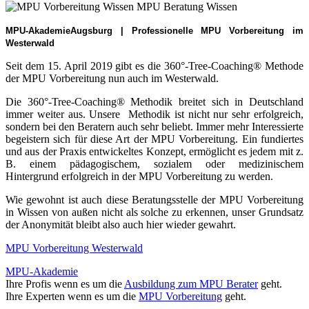
MPU-AkademieAugsburg |
Professionelle MPU Vorbereitung
im
Westerwald
Seit dem 15. April 2019 gibt es die 360°-Tree-Coaching® Methode
der MPU Vorbereitung nun auch im Westerwald.
Die 360°-Tree-Coaching® Methodik breitet sich in Deutschland
immer weiter aus. Unsere Methodik ist nicht nur sehr erfolgreich,
sondern bei den Beratern auch sehr beliebt. Immer mehr Interessierte
begeistern sich für diese Art der MPU Vorbereitung. Ein fundiertes
und aus der Praxis entwickeltes Konzept, ermöglicht es jedem mit z.
B. einem pädagogischem, sozialem oder medizinischem
Hintergrund erfolgreich in der MPU Vorbereitung zu werden.
Wie gewohnt ist auch diese Beratungsstelle der MPU Vorbereitung
in Wissen von außen nicht als solche zu erkennen, unser Grundsatz
der Anonymität bleibt also auch hier wieder gewahrt.
MPU Vorbereitung Westerwald
MPU-Akademie
Ihre Profis wenn es um die
Ausbildung zum MPU Berater
geht.
Ihre Experten wenn es um die
MPU Vorbereitung
geht.