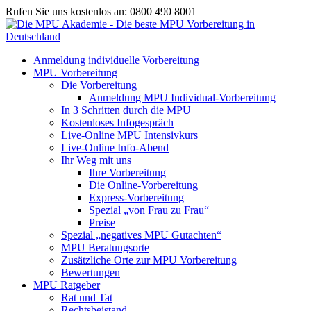
Rufen Sie uns kostenlos an: 0800 490 8001
Anmeldung individuelle Vorbereitung
MPU Vorbereitung
Die Vorbereitung
Anmeldung MPU Individual-Vorbereitung
In 3 Schritten durch die MPU
Kostenloses Infogespräch
Live-Online MPU Intensivkurs
Live-Online Info-Abend
Ihr Weg mit uns
Ihre Vorbereitung
Die Online-Vorbereitung
Express-Vorbereitung
Spezial „von Frau zu Frau“
Preise
Spezial „negatives MPU Gutachten“
MPU Beratungsorte
Zusätzliche Orte zur MPU Vorbereitung
Bewertungen
MPU Ratgeber
Rat und Tat
Rechtsbeistand