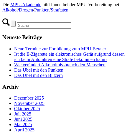
Die
MPU-Akademie
hilft Ihnen bei der MPU Vorbereitung bei
Alkohol
/
Drogen
/
Punkten
/
Straftaten
Neueste Beiträge
Neue Termine zur Fortbildung zum MPU Berater
Ist die E-Zigarette ein elektronisches Gerät aufgrund dessen
ich beim Autofahren eine Strafe bekommen kann?
Wie verändert Alkoholmissbrauch den Menschen
Das Übel mit den Punkten
Das Übel mit den Blitzern
Archiv
Dezember 2025
November 2025
Oktober 2025
Juli 2025
Juni 2025
Mai 2025
April 2025