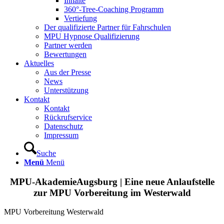
Inhalte
360°-Tree-Coaching Programm
Vertiefung
Der qualifizierte Partner für Fahrschulen
MPU Hypnose Qualifizierung
Partner werden
Bewertungen
Aktuelles
Aus der Presse
News
Unterstützung
Kontakt
Kontakt
Rückrufservice
Datenschutz
Impressum
Suche
Menü
Menü
MPU-AkademieAugsburg | Eine neue Anlaufstelle
zur MPU Vorbereitung im Westerwald
MPU Vorbereitung Westerwald