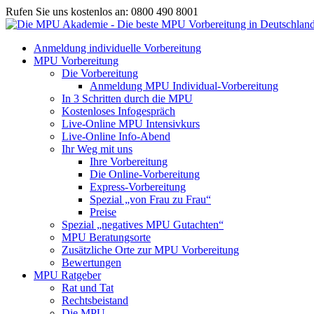
Rufen Sie uns kostenlos an: 0800 490 8001
Anmeldung individuelle Vorbereitung
MPU Vorbereitung
Die Vorbereitung
Anmeldung MPU Individual-Vorbereitung
In 3 Schritten durch die MPU
Kostenloses Infogespräch
Live-Online MPU Intensivkurs
Live-Online Info-Abend
Ihr Weg mit uns
Ihre Vorbereitung
Die Online-Vorbereitung
Express-Vorbereitung
Spezial „von Frau zu Frau“
Preise
Spezial „negatives MPU Gutachten“
MPU Beratungsorte
Zusätzliche Orte zur MPU Vorbereitung
Bewertungen
MPU Ratgeber
Rat und Tat
Rechtsbeistand
Die MPU