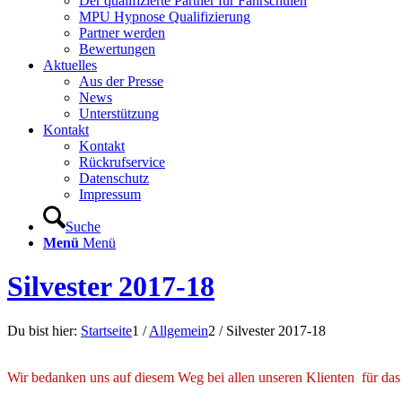
Der qualifizierte Partner für Fahrschulen
MPU Hypnose Qualifizierung
Partner werden
Bewertungen
Aktuelles
Aus der Presse
News
Unterstützung
Kontakt
Kontakt
Rückrufservice
Datenschutz
Impressum
Suche
Menü
Menü
Silvester 2017-18
Du bist hier:
Startseite
1
/
Allgemein
2
/
Silvester 2017-18
Wir bedanken uns auf diesem Weg bei allen unseren Klienten für das 