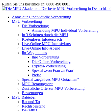
Rufen Sie uns kostenlos an: 0800 490 8001
Anmeldung individuelle Vorbereitung
MPU Vorbereitung
Die Vorbereitung
Anmeldung MPU Individual-Vorbereitung
In 3 Schritten durch die MPU
Kostenloses Infogespräch
Live-Online MPU Intensivkurs
Live-Online Info-Abend
Ihr Weg mit uns
Ihre Vorbereitung
Die Online-Vorbereitung
Express-Vorbereitung
Spezial „von Frau zu Frau“
Preise
Spezial „negatives MPU Gutachten“
MPU Beratungsorte
Zusätzliche Orte zur MPU Vorbereitung
Bewertungen
MPU Ratgeber
Rat und Tat
Rechtsbeistand
Die MPU