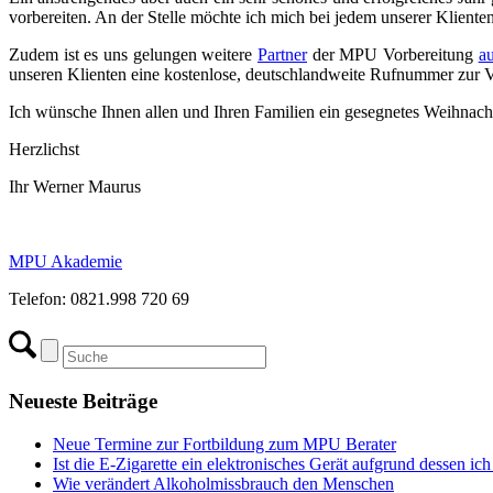
vorbereiten. An der Stelle möchte ich mich bei jedem unserer Kliente
Zudem ist es uns gelungen weitere
Partner
der MPU Vorbereitung
a
unseren Klienten eine kostenlose, deutschlandweite Rufnummer zur 
Ich wünsche Ihnen allen und Ihren Familien ein gesegnetes Weihnachts
Herzlichst
Ihr Werner Maurus
MPU Akademie
Telefon: 0821.998 720 69
Neueste Beiträge
Neue Termine zur Fortbildung zum MPU Berater
Ist die E-Zigarette ein elektronisches Gerät aufgrund dessen 
Wie verändert Alkoholmissbrauch den Menschen