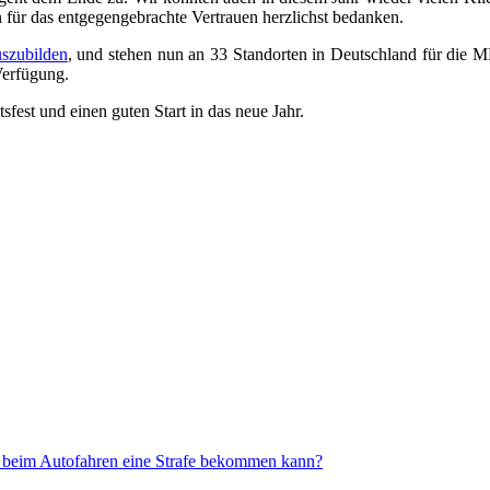
n für das entgegengebrachte Vertrauen herzlichst bedanken.
uszubilden
, und stehen nun an 33 Standorten in Deutschland für die 
Verfügung.
fest und einen guten Start in das neue Jahr.
ich beim Autofahren eine Strafe bekommen kann?